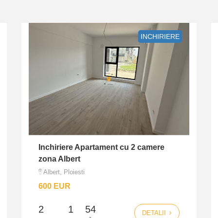
INCHIRIERE
Inchiriere Apartament cu 2 camere
zona Albert
Albert, Ploiesti
600 EUR
2
1
54
DETALII
2