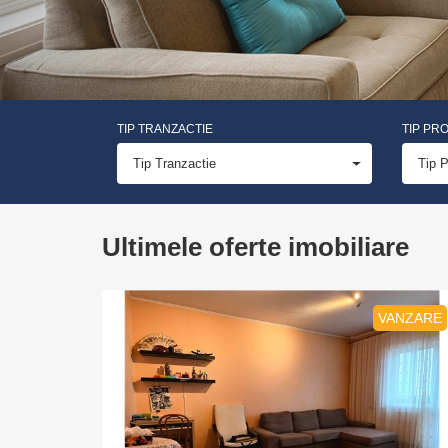
TIP TRANZACTIE
TIP PR
Tip Tranzactie
Tip P
Ultimele oferte imobiliare
VANZARE