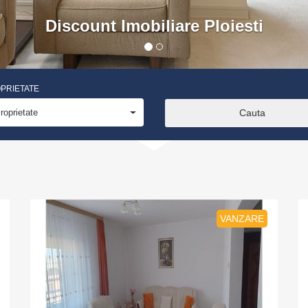
Discount Imobiliare Ploiesti
OPRIETATE
roprietate
VANZARE