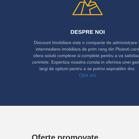
DESPRE NOI
Discount Imobiliare este o companie de administrare 
intermediere imobiliara de prim rang din Ploiesti car
ofera solutii complexe si complete pentru a va satisfa
cerintele. Expertiza noastra consta in oferirea unei g
largi de optiuni pentru a se potrivi aspiratiilor dvs.
Click aici
Oferte promovate