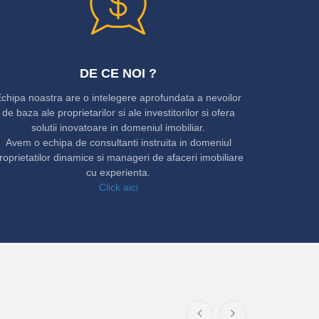
DE CE NOI ?
chipa noastra are o intelegere aprofundata a nevoilor
de baza ale proprietarilor si ale investitorilor si ofera
solutii inovatoare in domeniul imobiliar.
Avem o echipa de consultanti instruita in domeniul
roprietatilor dinamice si manageri de afaceri imobiliare
cu experienta.
Click aici