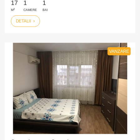
17
1
1
2
M
CAMERE
BAI
DETALII
VANZARE