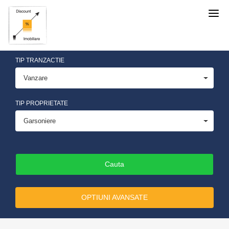
Discount
Imobiliare
TIP TRANZACTIE
Vanzare
TIP PROPRIETATE
Garsoniere
OPTIUNI AVANSATE