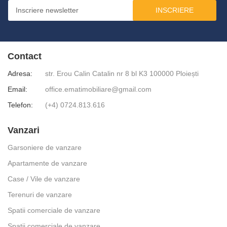
INSCRIERE
Contact
Adresa:
str. Erou Calin Catalin nr 8 bl K3 100000 Ploiești
Email:
office.ematimobiliare@gmail.com
Telefon:
(+4) 0724.813.616
Vanzari
Garsoniere de vanzare
Apartamente de vanzare
Case / Vile de vanzare
Terenuri de vanzare
Spatii comerciale de vanzare
Spatii comerciale de vanzare