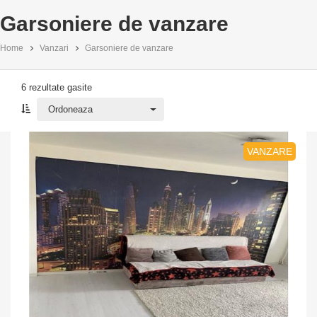
Garsoniere de vanzare
Home
Vanzari
Garsoniere de vanzare
6 rezultate gasite
Ordoneaza
Ordoneaza
VANZARE