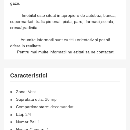
gaze.
Imobilul este situat in apropiere de autobuz, banca,
supermarket, trafic pietonal, piata, parc, farmacii,scoala,
cresa/gradinita.
Anumite informatii sunt cu titlu orientativ și pot să
difere in realitate.
Pentru mai multe informatii nu ezitati sa ne contactati.
Caracteristici
Zona:
Vest
Suprafata utila:
26 mp
Compartimentare:
decomandat
Etaj:
3/4
Numar Bai:
1
Numar Camere:
1