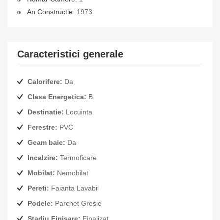
An Constructie:
1973
Caracteristici generale
Calorifere:
Da
Clasa Energetica:
B
Destinatie:
Locuinta
Ferestre:
PVC
Geam baie:
Da
Incalzire:
Termoficare
Mobilat:
Nemobilat
Pereti:
Faianta Lavabil
Podele:
Parchet Gresie
Stadiu Finisare:
Finalizat