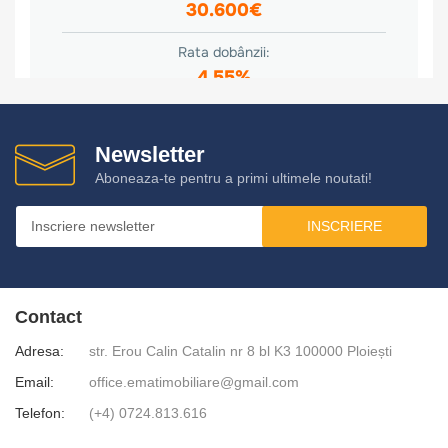
Newsletter
Aboneaza-te pentru a primi ultimele noutati!
INSCRIERE
Contact
Adresa:
str. Erou Calin Catalin nr 8 bl K3 100000 Ploiești
Email:
office.ematimobiliare@gmail.com
Telefon:
(+4) 0724.813.616