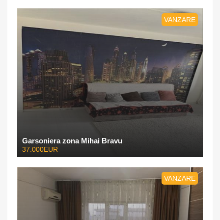
VANZARE
Garsoniera zona Mihai Bravu
37.000EUR
VANZARE