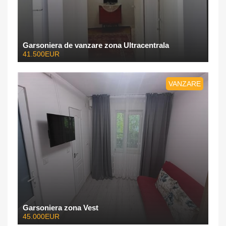
Garsoniera de vanzare zona Ultracentrala
41.500EUR
VANZARE
Garsoniera zona Vest
45.000EUR