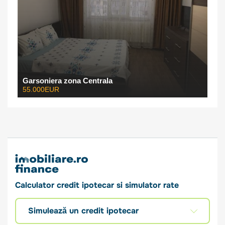
Garsoniera zona Centrala
55.000EUR