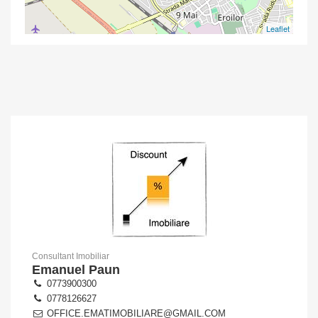
Leaflet
Consultant Imobiliar
Emanuel Paun
0773900300
0778126627
OFFICE.EMATIMOBILIARE@GMAIL.COM