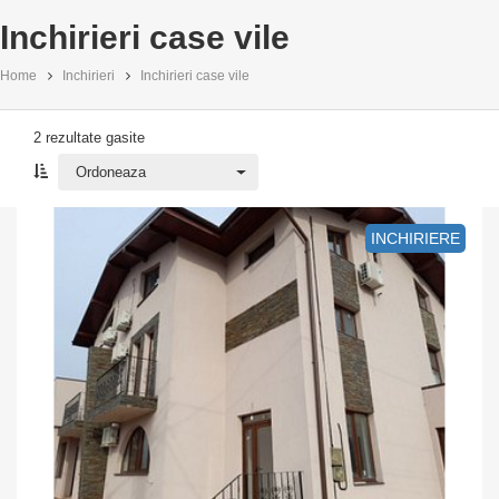
Inchirieri case vile
Home
Inchirieri
Inchirieri case vile
2 rezultate gasite
Ordoneaza
Ordoneaza
INCHIRIERE