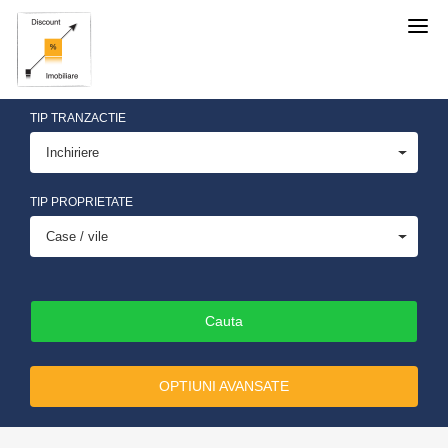
Discount
Imobiliare
TIP TRANZACTIE
Inchiriere
TIP PROPRIETATE
Case / vile
OPTIUNI AVANSATE