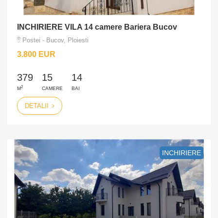
INCHIRIERE VILA 14 camere Bariera Bucov
Postei - Bucov, Ploiesti
3.800 EUR
379
15
14
2
M
CAMERE
BAI
DETALII
INCHIRIERE