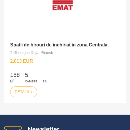
Spatii de birouri de inchiriat in zona Centrala
Gheorghe Doja, Ploiesti
2.013 EUR
188
5
2
M
CAMERE
BAI
DETALII
Newsletter