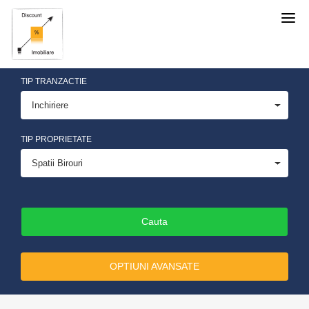
Discount
Imobiliare
TIP TRANZACTIE
Inchiriere
TIP PROPRIETATE
Spatii Birouri
OPTIUNI AVANSATE