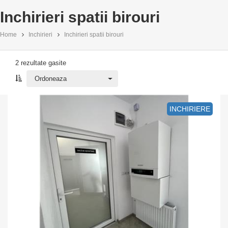
Inchirieri spatii birouri
Home
Inchirieri
Inchirieri spatii birouri
2 rezultate gasite
Ordoneaza
Ordoneaza
INCHIRIERE