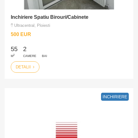
Inchiriere Spatiu Birouri/Cabinete
Ultracentral, Ploiesti
500 EUR
55
2
2
M
CAMERE
BAI
DETALII
INCHIRIERE