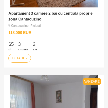
Apartament 3 camere 2 bai cu centrala proprie
zona Cantacuzino
Cantacuzino, Ploiesti
118.000 EUR
65
3
2
2
M
CAMERE
BAI
DETALII
VANZARE