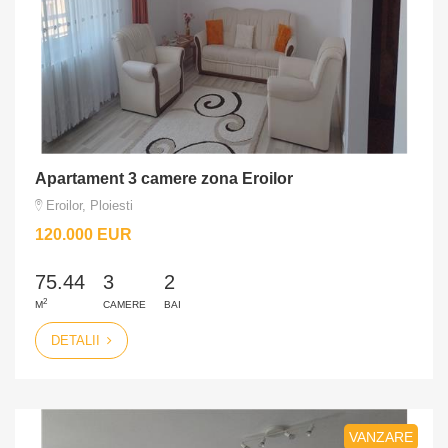
Apartament 3 camere zona Eroilor
Eroilor, Ploiesti
120.000 EUR
75.44
3
2
2
M
CAMERE
BAI
DETALII
VANZARE