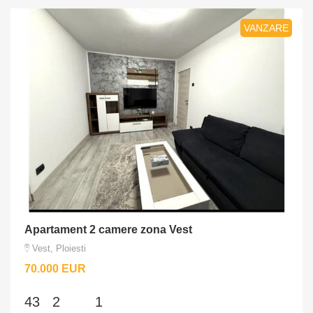
VANZARE
Apartament 2 camere zona Vest
Vest, Ploiesti
70.000 EUR
43
2
1