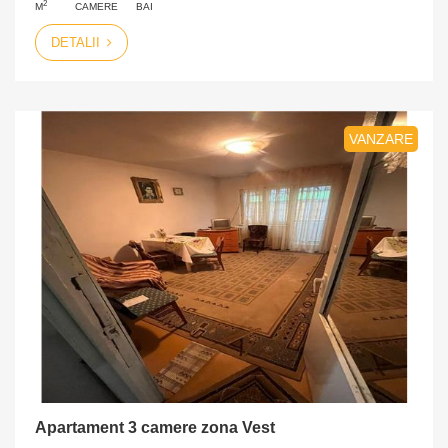
2
M
CAMERE
BAI
DETALII
VANZARE
Apartament 3 camere zona Vest