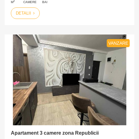
2
M
CAMERE
BAI
DETALII
VANZARE
Apartament 3 camere zona Republicii