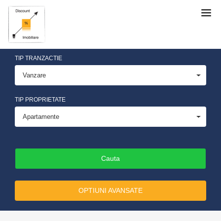
Discount
Imobiliare
TIP TRANZACTIE
Vanzare
TIP PROPRIETATE
Apartamente
OPTIUNI AVANSATE