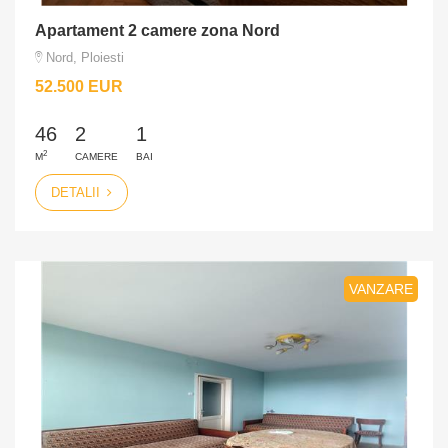
Apartament 2 camere zona Nord
Nord, Ploiesti
52.500 EUR
46
2
1
2
M
CAMERE
BAI
DETALII
VANZARE