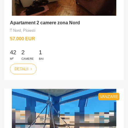
Apartament 2 camere zona Nord
Nord, Ploiesti
57.000 EUR
42
2
1
2
M
CAMERE
BAI
DETALII
VANZARE