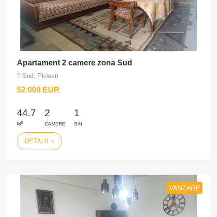
Apartament 2 camere zona Sud
Sud, Ploiesti
52.000 EUR
44.7
2
1
2
M
CAMERE
BAI
DETALII
VANZARE