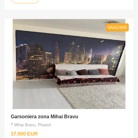
VANZARE
Garsoniera zona Mihai Bravu
Mihai Bravu, Ploiesti
37.000 EUR