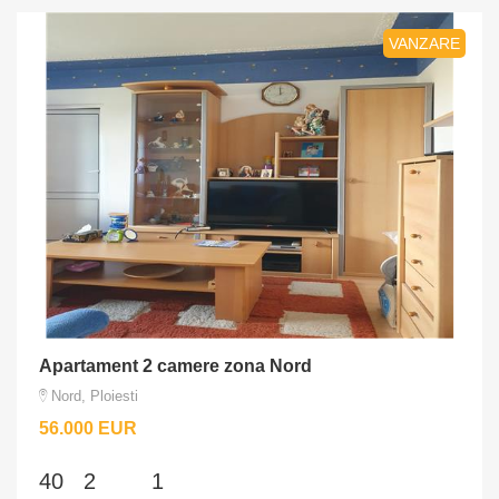
VANZARE
Apartament 2 camere zona Nord
Nord, Ploiesti
56.000 EUR
40
2
1