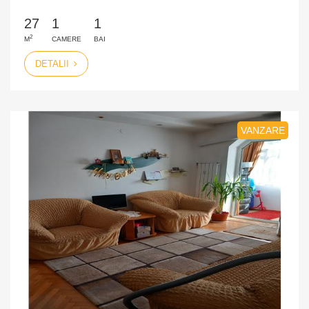
27
1
1
2
M
CAMERE
BAI
DETALII
VANZARE