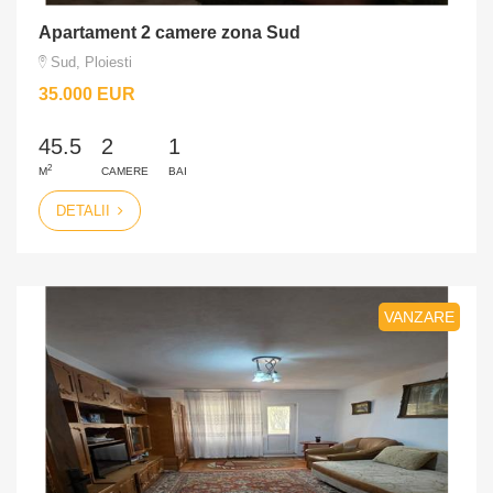
Apartament 2 camere zona Sud
Sud, Ploiesti
35.000 EUR
45.5
2
1
2
M
CAMERE
BAI
DETALII
VANZARE