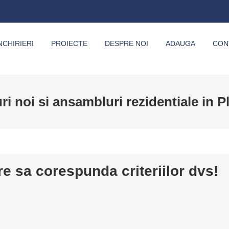
NCHIRIERI
PROIECTE
DESPRE NOI
ADAUGA
CON
ri noi si ansambluri rezidentiale in Pl
re sa corespunda criteriilor dvs!