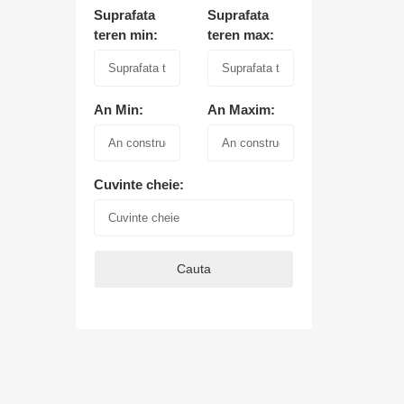
Suprafata
Suprafata
teren min:
teren max:
An Min:
An Maxim:
Cuvinte cheie:
Cauta