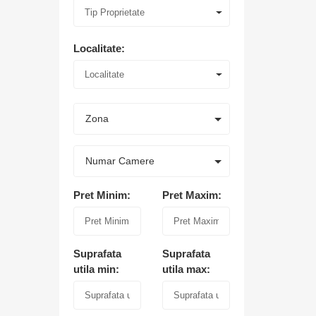
Tip Proprietate
Localitate:
Localitate
Zona
Numar Camere
Pret Minim:
Pret Maxim:
Suprafata
Suprafata
utila min:
utila max: