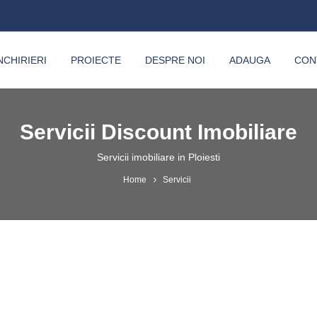
NCHIRIERI
PROIECTE
DESPRE NOI
ADAUGA
CON
Servicii Discount Imobiliare
Servicii imobiliare in Ploiesti
Home
Servicii