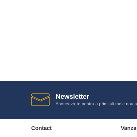
Newsletter
Aboneaza-te pentru a primi ultimele noutat
Contact
Vanza