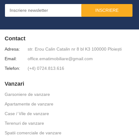
INSCRIERE
Contact
Adresa:
str. Erou Calin Catalin nr 8 bl K3 100000 Ploiești
Email:
office.ematimobiliare@gmail.com
Telefon:
(+4) 0724.813.616
Vanzari
Garsoniere de vanzare
Apartamente de vanzare
Case / Vile de vanzare
Terenuri de vanzare
Spatii comerciale de vanzare