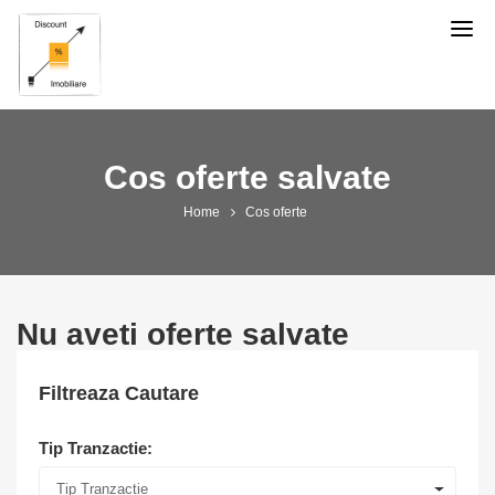
Discount
Imobiliare
Cos oferte salvate
Home
Cos oferte
Nu aveti oferte salvate
Filtreaza Cautare
Tip Tranzactie:
Tip Tranzactie