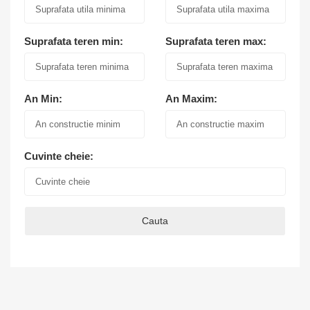
Suprafata teren min:
Suprafata teren max:
An Min:
An Maxim:
Cuvinte cheie:
Cauta