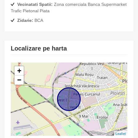
Vecinatati Spatii:
Zona comerciala Banca Supermarket
Trafic Pietonal Piata
Zidarie:
BCA
Localizare pe harta
+
−
Leaflet