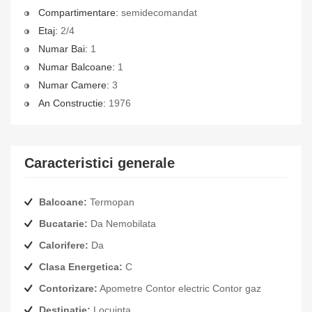
Compartimentare:
semidecomandat
Etaj:
2/4
Numar Bai:
1
Numar Balcoane:
1
Numar Camere:
3
An Constructie:
1976
Caracteristici generale
Balcoane:
Termopan
Bucatarie:
Da Nemobilata
Calorifere:
Da
Clasa Energetica:
C
Contorizare:
Apometre Contor electric Contor gaz
Destinatie:
Locuinta