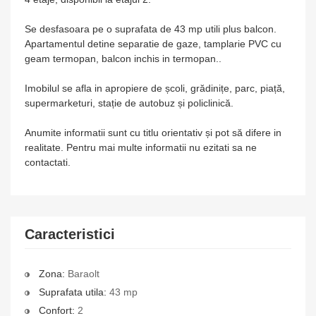
Se desfasoara pe o suprafata de 43 mp utili plus balcon.
Apartamentul detine separatie de gaze, tamplarie PVC cu
geam termopan, balcon inchis in termopan..
Imobilul se afla in apropiere de școli, grădinițe, parc, piață,
supermarketuri, stație de autobuz și policlinică.
Anumite informatii sunt cu titlu orientativ și pot să difere in
realitate. Pentru mai multe informatii nu ezitati sa ne
contactati.
Caracteristici
Zona:
Baraolt
Suprafata utila:
43 mp
Confort:
2