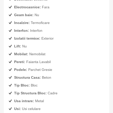
Electrocasnice:
Fara
Geam baie:
Nu
Incalzire:
Termoficare
Interfon:
Interfon
Izolatii termice:
Exterior
Lift:
Nu
Mobilat:
Nemobilat
Pereti:
Faianta Lavabil
Podele:
Parchet Gresie
Structura Casa:
Beton
Tip Bloc:
Bloc
Tip Structura Bloc:
Cadre
Usa intrare:
Metal
Usi:
Usi celulare