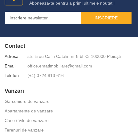
Aboneaza-te pentru a primi ultimele noutati!
INSCRIERE
Contact
Adresa:
str. Erou Calin Catalin nr 8 bl K3 100000 Ploiești
Email:
office.ematimobiliare@gmail.com
Telefon:
(+4) 0724.813.616
Vanzari
Garsoniere de vanzare
Apartamente de vanzare
Case / Vile de vanzare
Terenuri de vanzare