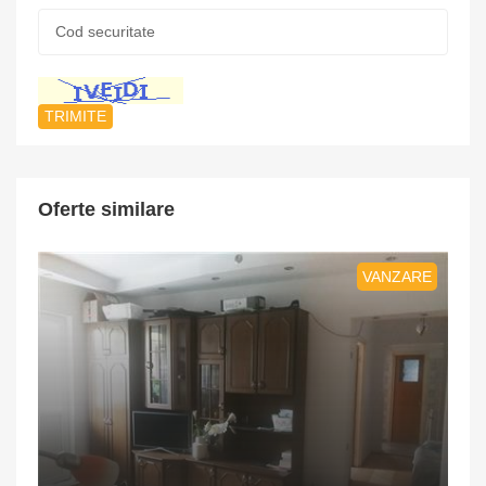
Cod
securitate:
*
Oferte similare
VANZARE