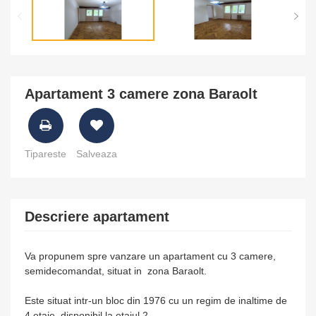
Apartament 3 camere zona Baraolt
Tipareste
Salveaza
Descriere apartament
Va propunem spre vanzare un apartament cu 3 camere,
semidecomandat, situat in zona Baraolt.
Este situat intr-un bloc din 1976 cu un regim de inaltime de
4 etaje, disponibil la etajul 2.