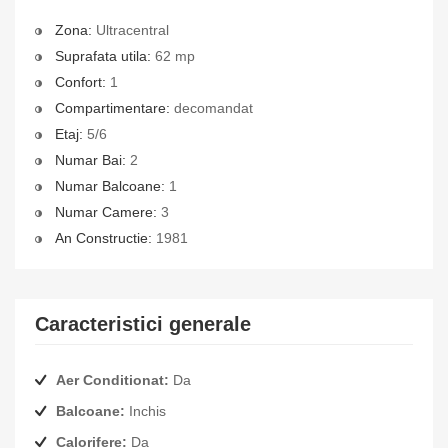
Zona:
Ultracentral
Suprafata utila:
62 mp
Confort:
1
Compartimentare:
decomandat
Etaj:
5/6
Numar Bai:
2
Numar Balcoane:
1
Numar Camere:
3
An Constructie:
1981
Caracteristici generale
Aer Conditionat:
Da
Balcoane:
Inchis
Calorifere:
Da