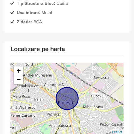
Tip Structura Bloc:
Cadre
Usa intrare:
Metal
Zidarie:
BCA
Localizare pe harta
+
−
Leaflet