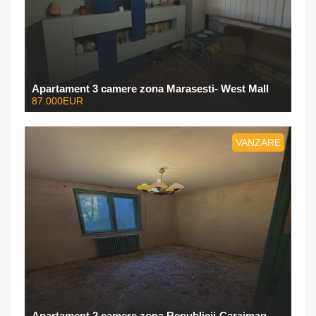
Apartament 3 camere zona Marasesti- West Mall
87.000EUR
VANZARE
Apartament 2 camere zona Republicii-Caraiman