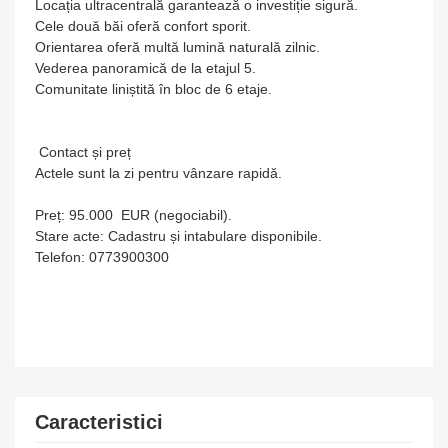
Locația ultracentrală garantează o investiție sigură.
Cele două băi oferă confort sporit.
Orientarea oferă multă lumină naturală zilnic.
Vederea panoramică de la etajul 5.
Comunitate liniștită în bloc de 6 etaje.
Contact și preț
Actele sunt la zi pentru vânzare rapidă.
Preț: 95.000 EUR (negociabil).
Stare acte: Cadastru și intabulare disponibile.
Telefon: 0773900300
Caracteristici