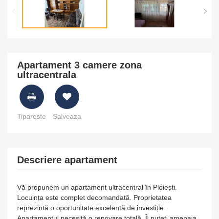
Apartament 3 camere zona
ultracentrala
Tipareste
Salveaza
Descriere apartament
Vă propunem un apartament ultracentral în Ploiești.
Locuința este complet decomandată. Proprietatea
reprezintă o oportunitate excelentă de investiție.
Apartamentul necesită o renovare totală. Îl puteți amenaja