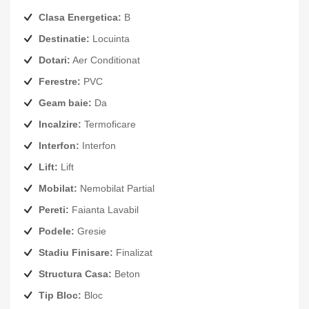
Clasa Energetica:
B
Destinatie:
Locuinta
Dotari:
Aer Conditionat
Ferestre:
PVC
Geam baie:
Da
Incalzire:
Termoficare
Interfon:
Interfon
Lift:
Lift
Mobilat:
Nemobilat Partial
Pereti:
Faianta Lavabil
Podele:
Gresie
Stadiu Finisare:
Finalizat
Structura Casa:
Beton
Tip Bloc:
Bloc