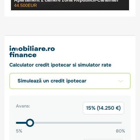
44.500EUR