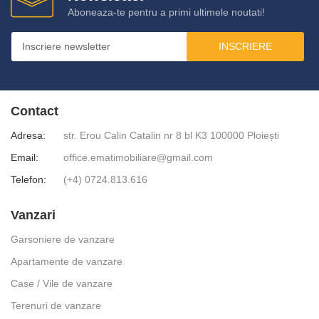
Aboneaza-te pentru a primi ultimele noutati!
INSCRIERE
Contact
Adresa:
str. Erou Calin Catalin nr 8 bl K3 100000 Ploiești
Email:
office.ematimobiliare@gmail.com
Telefon:
(+4) 0724.813.616
Vanzari
Garsoniere de vanzare
Apartamente de vanzare
Case / Vile de vanzare
Terenuri de vanzare