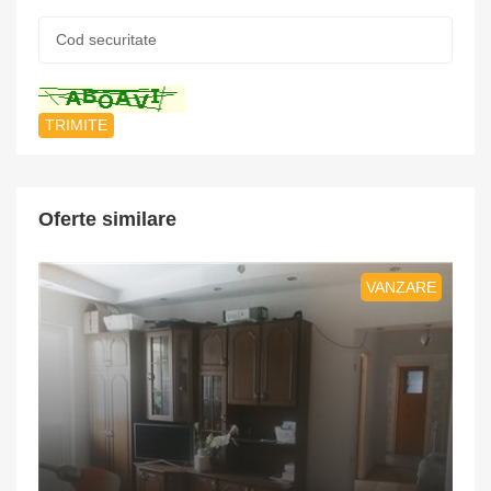
Cod
securitate:
*
Oferte similare
VANZARE