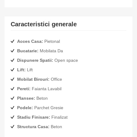
Caracteristici generale
Acces Casa:
Pietonal
Bucatarie:
Mobilata Da
Dispunere Spatii:
Open space
Lift:
Lift
Mobilat Birouri:
Office
Pereti:
Faianta Lavabil
Plansee:
Beton
Podele:
Parchet Gresie
Stadiu Finisare:
Finalizat
Structura Casa:
Beton