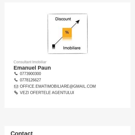
Consultant Imobiliar
Emanuel Paun
0773900300
0778126627
OFFICE.EMATIMOBILIARE@GMAIL.COM
VEZI OFERTELE AGENTULUI
Contact