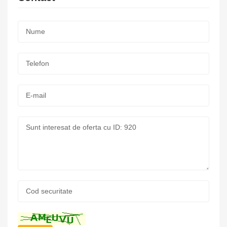
Nume:
*
Telefon:
*
E-
mail:
Mesaj:
Cod
securitate:
*