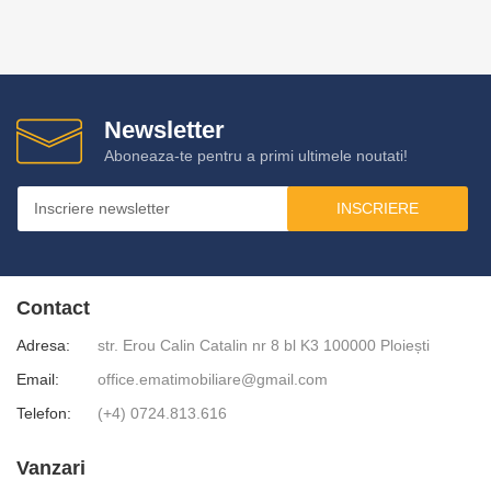
Newsletter
Aboneaza-te pentru a primi ultimele noutati!
INSCRIERE
Contact
Adresa:
str. Erou Calin Catalin nr 8 bl K3 100000 Ploiești
Email:
office.ematimobiliare@gmail.com
Telefon:
(+4) 0724.813.616
Vanzari