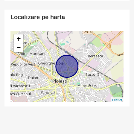
Localizare pe harta
+
−
Leaflet