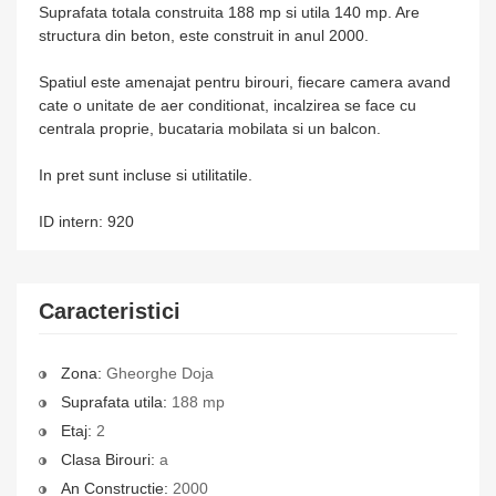
Suprafata totala construita 188 mp si utila 140 mp. Are
structura din beton, este construit in anul 2000.
Spatiul este amenajat pentru birouri, fiecare camera avand
cate o unitate de aer conditionat, incalzirea se face cu
centrala proprie, bucataria mobilata si un balcon.
In pret sunt incluse si utilitatile.
ID intern: 920
Caracteristici
Zona:
Gheorghe Doja
Suprafata utila:
188 mp
Etaj:
2
Clasa Birouri:
a
An Constructie:
2000