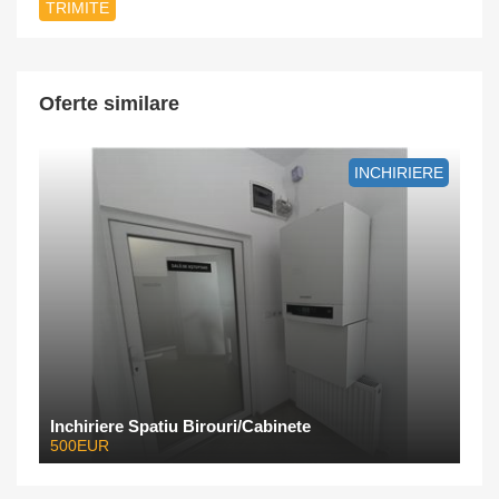
Oferte similare
INCHIRIERE
Inchiriere Spatiu Birouri/Cabinete
500EUR