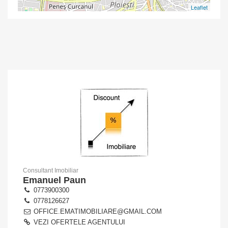
Leaflet
Consultant Imobiliar
Emanuel Paun
0773900300
0778126627
OFFICE.EMATIMOBILIARE@GMAIL.COM
VEZI OFERTELE AGENTULUI