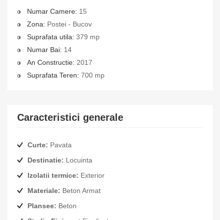
Numar Camere:
15
Zona:
Postei - Bucov
Suprafata utila:
379 mp
Numar Bai:
14
An Constructie:
2017
Suprafata Teren:
700 mp
Caracteristici generale
Curte:
Pavata
Destinatie:
Locuinta
Izolatii termice:
Exterior
Materiale:
Beton Armat
Plansee:
Beton