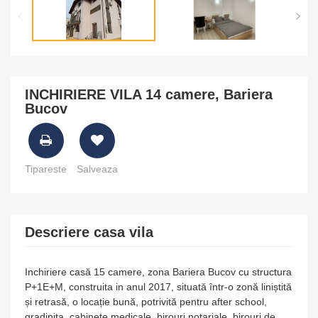
INCHIRIERE VILA 14 camere, Bariera
Bucov
Tipareste
Salveaza
Descriere casa vila
Inchiriere casă 15 camere, zona Bariera Bucov cu structura
P+1E+M, construita in anul 2017, situată într-o zonă liniștită
și retrasă, o locație bună, potrivită pentru after school,
gradinita, cabinete medicale, birouri notariale, birouri de