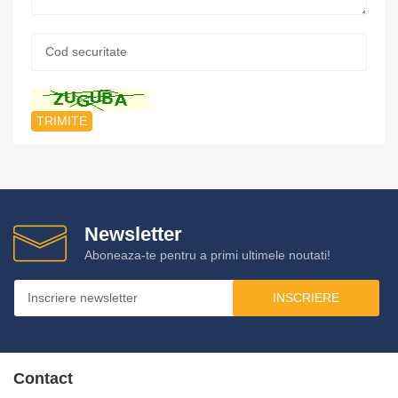
Cod
securitate:
*
Newsletter
Aboneaza-te pentru a primi ultimele noutati!
INSCRIERE
Contact