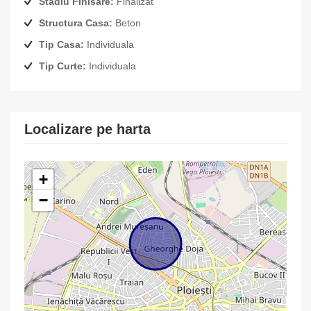
Stadiu Finisare:
Finalizat
Structura Casa:
Beton
Tip Casa:
Individuala
Tip Curte:
Individuala
Localizare pe harta
+
−