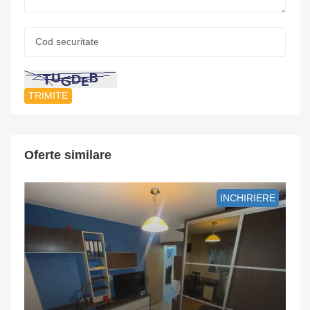
Cod
securitate:
*
Oferte similare
INCHIRIERE