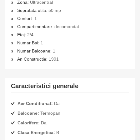
Zona:
Ultracentral
Suprafata utila:
50 mp
Confort:
1
Compartimentare:
decomandat
Etaj:
2/4
Numar Bai:
1
Numar Balcoane:
1
An Constructie:
1991
Caracteristici generale
Aer Conditionat:
Da
Balcoane:
Termopan
Calorifere:
Da
Clasa Energetica:
B