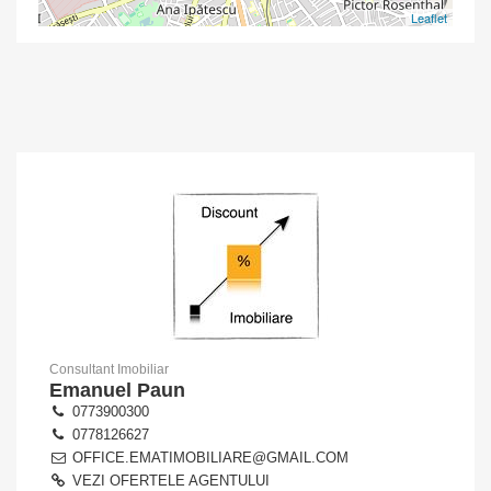
Leaflet
Consultant Imobiliar
Emanuel Paun
0773900300
0778126627
OFFICE.EMATIMOBILIARE@GMAIL.COM
VEZI OFERTELE AGENTULUI