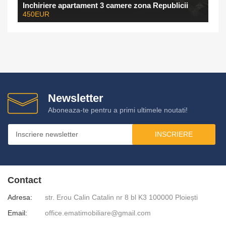
Inchiriere apartament 3 camere zona Republicii
450EUR
Newsletter
Aboneaza-te pentru a primi ultimele noutati!
INSCRIERE
Contact
Adresa:
str. Erou Calin Catalin nr 8 bl K3 100000 Ploiești
Email:
office.ematimobiliare@gmail.com