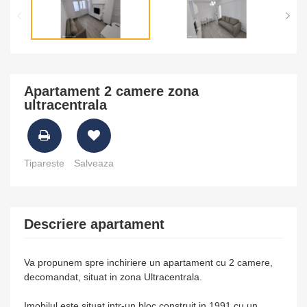
Apartament 2 camere zona
ultracentrala
Tipareste
Salveaza
Descriere apartament
Va propunem spre inchiriere un apartament cu 2 camere,
decomandat, situat in zona Ultracentrala.
Imobilul este situat intr-un bloc construit in 1991 cu un