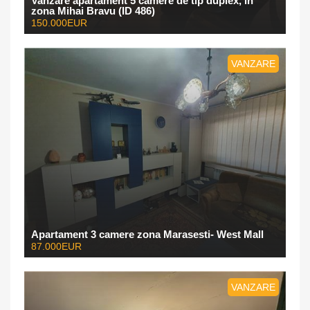
Vanzare apartament 5 camere de tip duplex, in
zona Mihai Bravu (ID 486)
150.000EUR
VANZARE
Apartament 3 camere zona Marasesti- West Mall
87.000EUR
VANZARE