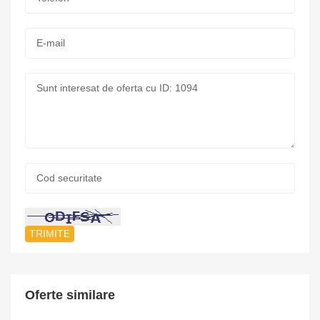
*
E-
mail:
Mesaj:
Cod
securitate:
*
Oferte similare