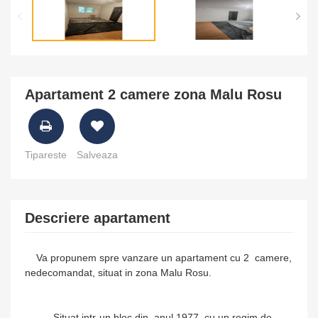
Apartament 2 camere zona Malu Rosu
Tipareste
Salveaza
Descriere apartament
Va propunem spre vanzare un apartament cu 2 camere,
nedecomandat, situat in zona Malu Rosu.
Situat intr-un bloc din anul 1977 cu un regim de