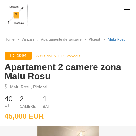
Discount
Imobiliare
Home
Vanzari
Apartamente de vanzare
Ploiesti
Malu Rosu
ID:
1094
APARTAMENTE DE VANZARE
Apartament 2 camere zona
Malu Rosu
Malu Rosu, Ploiesti
40
2
1
2
M
CAMERE
BAI
45,000 EUR