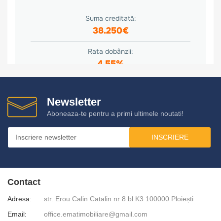
Newsletter
Aboneaza-te pentru a primi ultimele noutati!
INSCRIERE
Contact
Adresa:
str. Erou Calin Catalin nr 8 bl K3 100000 Ploiești
Email:
office.ematimobiliare@gmail.com