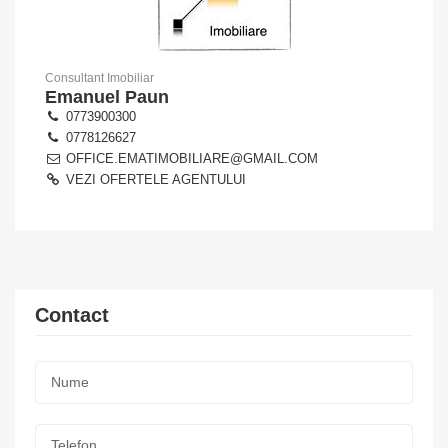
Consultant Imobiliar
Emanuel Paun
0773900300
0778126627
OFFICE.EMATIMOBILIARE@GMAIL.COM
VEZI OFERTELE AGENTULUI
Contact
Nume:
*
Telefon: