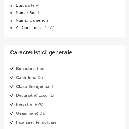
Etaj:
parter/4
Numar Bai:
1
Numar Camere:
2
An Constructie:
1977
Caracteristici generale
Balcoane:
Fara
Calorifere:
Da
Clasa Energetica:
B
Destinatie:
Locuinta
Ferestre:
PVC
Geam baie:
Da
Incalzire:
Termoficare