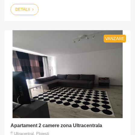
DETALII
VANZARE
Apartament 2 camere zona Ultracentrala
Ultracentral, Ploiesti