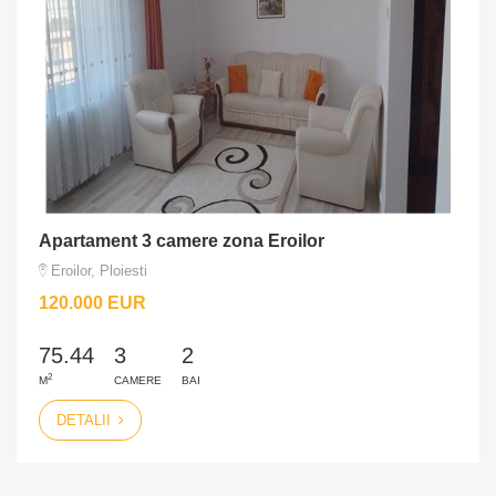
Apartament 3 camere zona Eroilor
Eroilor, Ploiesti
120.000 EUR
75.44
3
2
2
M
CAMERE
BAI
DETALII