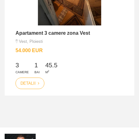
Apartament 3 camere zona Vest
Vest, Ploiesti
54.000 EUR
3
1
45.5
2
CAMERE
BAI
M
DETALII