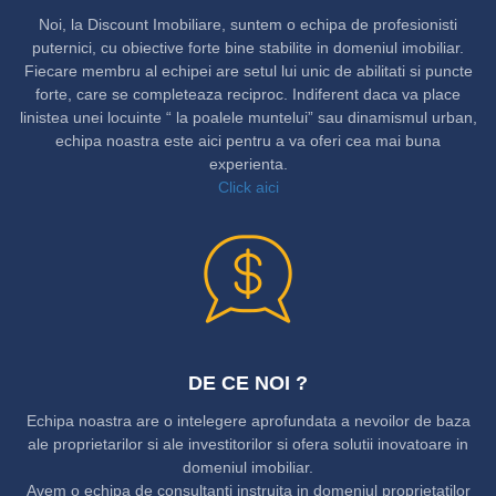
Noi, la Discount Imobiliare, suntem o echipa de profesionisti
puternici, cu obiective forte bine stabilite in domeniul imobiliar.
Fiecare membru al echipei are setul lui unic de abilitati si puncte
forte, care se completeaza reciproc. Indiferent daca va place
linistea unei locuinte “ la poalele muntelui” sau dinamismul urban,
echipa noastra este aici pentru a va oferi cea mai buna
experienta.
Click aici
DE CE NOI ?
Echipa noastra are o intelegere aprofundata a nevoilor de baza
ale proprietarilor si ale investitorilor si ofera solutii inovatoare in
domeniul imobiliar.
Avem o echipa de consultanti instruita in domeniul proprietatilor