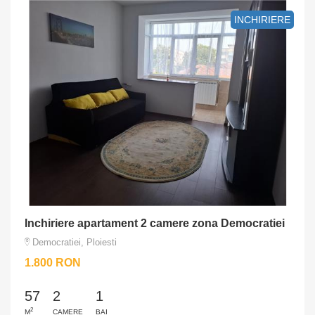
INCHIRIERE
Inchiriere apartament 2 camere zona Democratiei
Democratiei, Ploiesti
1.800 RON
57
2
1
2
M
CAMERE
BAI