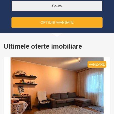
OPTIUNI AVANSATE
Ultimele oferte imobiliare
VANZARE