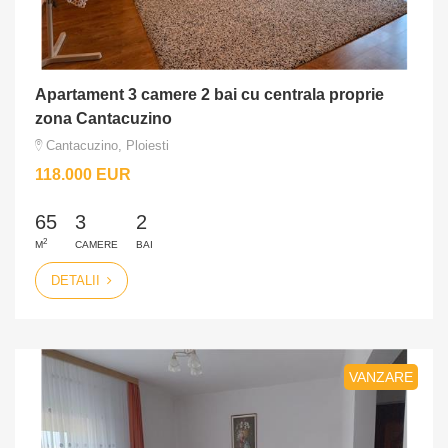
Apartament 3 camere 2 bai cu centrala proprie
zona Cantacuzino
Cantacuzino, Ploiesti
118.000 EUR
65
3
2
2
M
CAMERE
BAI
DETALII
VANZARE