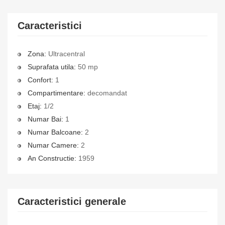
Caracteristici
Zona:
Ultracentral
Suprafata utila:
50 mp
Confort:
1
Compartimentare:
decomandat
Etaj:
1/2
Numar Bai:
1
Numar Balcoane:
2
Numar Camere:
2
An Constructie:
1959
Caracteristici generale