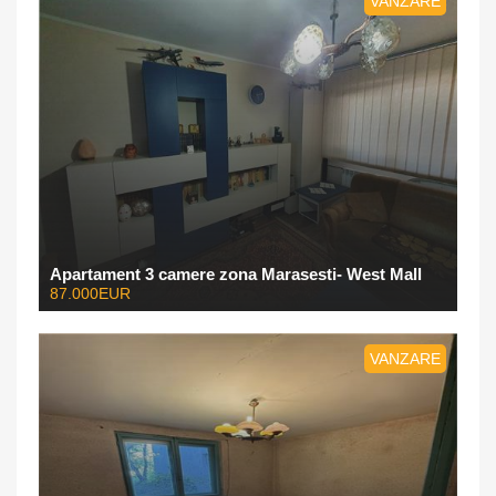
VANZARE
Apartament 3 camere zona Marasesti- West Mall
87.000EUR
VANZARE