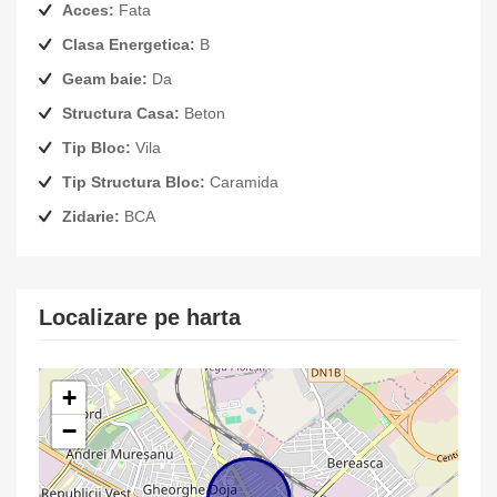
Acces:
Fata
Clasa Energetica:
B
Geam baie:
Da
Structura Casa:
Beton
Tip Bloc:
Vila
Tip Structura Bloc:
Caramida
Zidarie:
BCA
Localizare pe harta
+
−