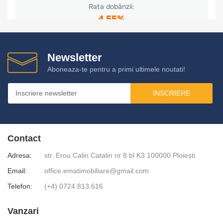
Newsletter
Aboneaza-te pentru a primi ultimele noutati!
INSCRIERE
Contact
Adresa:
str. Erou Calin Catalin nr 8 bl K3 100000 Ploiești
Email:
office.ematimobiliare@gmail.com
Telefon:
(+4) 0724.813.616
Vanzari