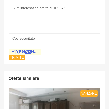
Mesaj:
Cod
securitate:
*
Oferte similare
VANZARE