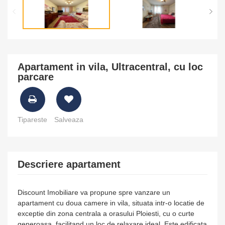
Apartament in vila, Ultracentral, cu loc
parcare
Tipareste
Salveaza
Descriere apartament
Discount Imobiliare va propune spre vanzare un
apartament cu doua camere in vila, situata intr-o locatie de
exceptie din zona centrala a orasului Ploiesti, cu o curte
generoasa, facilitand un loc de relaxare ideal. Este edificata