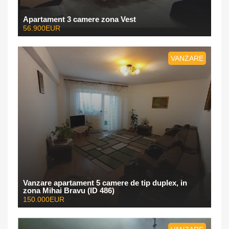
Apartament 3 camere zona Vest
56.900EUR
VANZARE
Vanzare apartament 5 camere de tip duplex, in
zona Mihai Bravu (ID 486)
150.000EUR