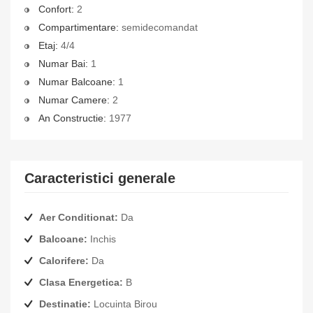
Confort:
2
Compartimentare:
semidecomandat
Etaj:
4/4
Numar Bai:
1
Numar Balcoane:
1
Numar Camere:
2
An Constructie:
1977
Caracteristici generale
Aer Conditionat:
Da
Balcoane:
Inchis
Calorifere:
Da
Clasa Energetica:
B
Destinatie:
Locuinta Birou