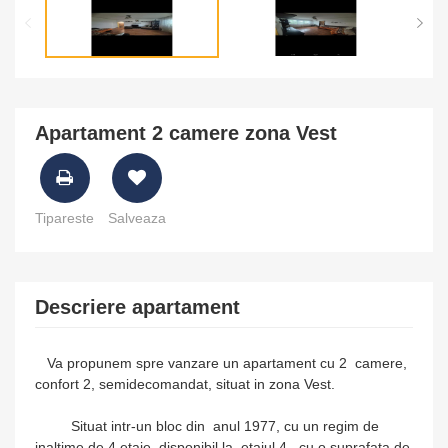
Apartament 2 camere zona Vest
Tipareste
Salveaza
Descriere apartament
Va propunem spre vanzare un apartament cu 2 camere,
confort 2, semidecomandat, situat in zona Vest.
Situat intr-un bloc din anul 1977, cu un regim de
inaltime de 4 etaje, disponibil la etajul 4, cu o suprafata de