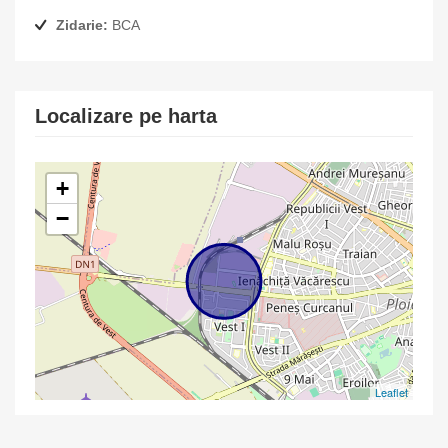
Zidarie:
BCA
Localizare pe harta
+
−
Leaflet