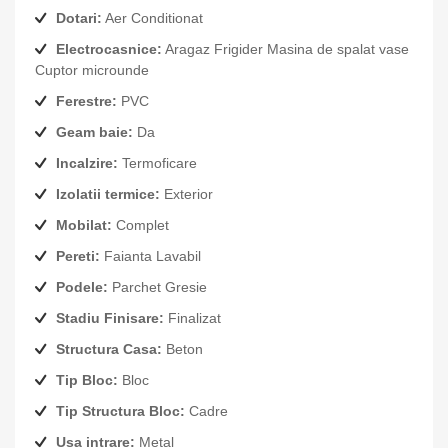
Dotari:
Aer Conditionat
Electrocasnice:
Aragaz Frigider Masina de spalat vase
Cuptor microunde
Ferestre:
PVC
Geam baie:
Da
Incalzire:
Termoficare
Izolatii termice:
Exterior
Mobilat:
Complet
Pereti:
Faianta Lavabil
Podele:
Parchet Gresie
Stadiu Finisare:
Finalizat
Structura Casa:
Beton
Tip Bloc:
Bloc
Tip Structura Bloc:
Cadre
Usa intrare:
Metal