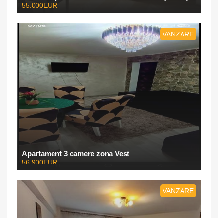
55.000EUR
VANZARE
Apartament 3 camere zona Vest
56.900EUR
VANZARE