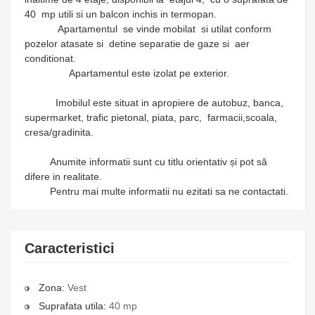
40 mp utili si un balcon inchis in termopan.
Apartamentul se vinde mobilat si utilat conform
pozelor atasate si detine separatie de gaze si aer
conditionat.
Apartamentul este izolat pe exterior.
Imobilul este situat in apropiere de autobuz, banca,
supermarket, trafic pietonal, piata, parc, farmacii,scoala,
cresa/gradinita.
Anumite informatii sunt cu titlu orientativ și pot să
difere in realitate.
Pentru mai multe informatii nu ezitati sa ne contactati.
Caracteristici
Zona:
Vest
Suprafata utila:
40 mp