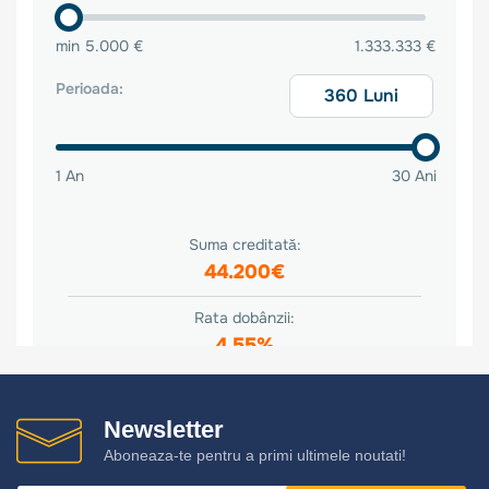
Newsletter
Aboneaza-te pentru a primi ultimele noutati!