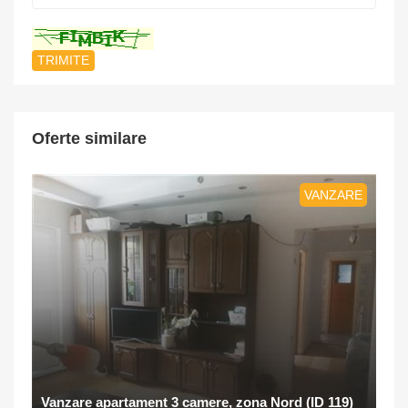
*
Oferte similare
VANZARE
Vanzare apartament 3 camere, zona Nord (ID 119)