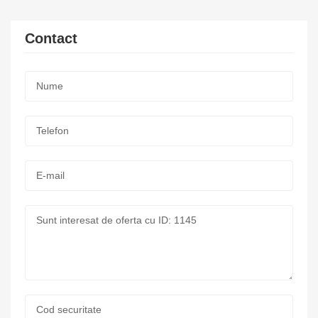
Contact
Nume:
*
Telefon:
*
E-
mail:
Mesaj:
Cod
securitate: