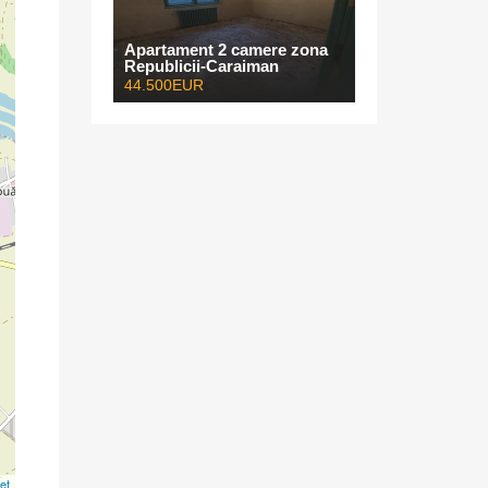
Apartament 2 camere zona
Republicii-Caraiman
44.500EUR
et