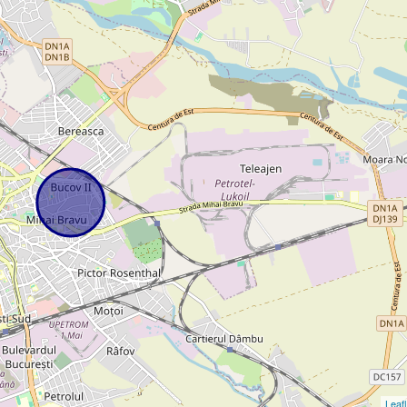
Leafl