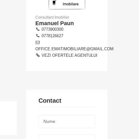
Consultant Imobiliar
Emanuel Paun
0773900300
0778126627
OFFICE.EMATIMOBILIARE@GMAIL.COM
VEZI OFERTELE AGENTULUI
Contact
Nume:
*
Telefon: