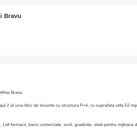
i Bravu
Mihai Bravu.
ajul 2 al unui bloc de locuinte cu structura P+4, cu suprafata utila 52 mp
 Lidl farmacii, banci comerciale, scoli, gradinite, statii pentru mijloace 