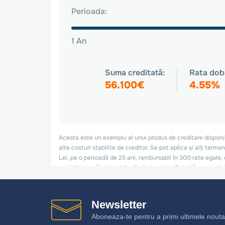
Newsletter
Aboneaza-te pentru a primi ultimele noutat