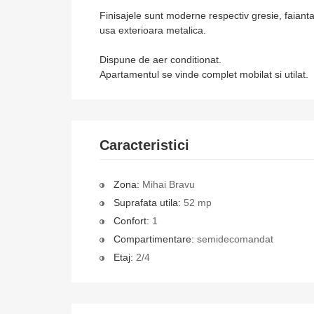
Finisajele sunt moderne respectiv gresie, faiant
usa exterioara metalica.
Dispune de aer conditionat.
Apartamentul se vinde complet mobilat si utilat.
Caracteristici
Zona:
Mihai Bravu
Suprafata utila:
52 mp
Confort:
1
Compartimentare:
semidecomandat
Etaj:
2/4