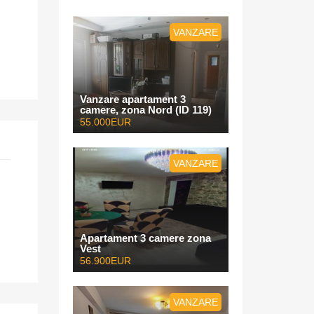
VANZARE
Vanzare apartament 3
camere, zona Nord (ID 119)
55.000EUR
VANZARE
Apartament 3 camere zona
Vest
56.900EUR
VANZARE