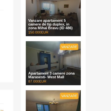
Vanzare apartament 5
camere de tip duplex, in
zona Mihai Bravu (ID 486)
150.000EUR
VANZARE
Apartament 3 camere zona
Marasesti- West Mall
87.000EUR
VANZARE