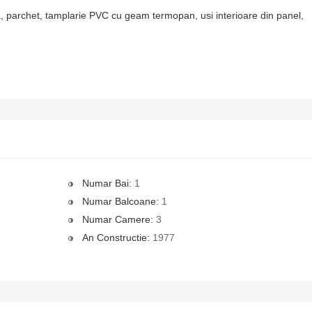
a, parchet, tamplarie PVC cu geam termopan, usi interioare din panel,
Numar Bai:
1
Numar Balcoane:
1
Numar Camere:
3
An Constructie:
1977