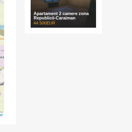
Apartament 2 camere zona
Republicii-Caraiman
44.500EUR
et