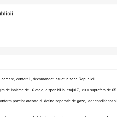
licii
amere, confort 1, decomandat, situat in zona Republicii.
de inaltime de 10 etaje, disponibil la etajul 7, cu o suprafata de 6
rm pozelor atasate si detine separatie de gaze, aer conditionat si