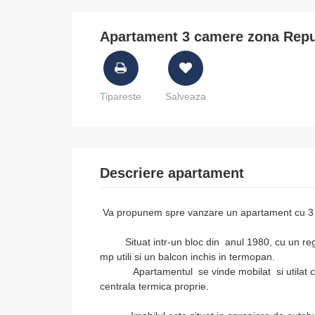
Apartament 3 camere zona Repub
Tipareste
Salveaza
Descriere apartament
Va propunem spre vanzare un apartament cu 3 c
Situat intr-un bloc din anul 1980, cu un regim 
mp utili si un balcon inchis in termopan.
Apartamentul se vinde mobilat si utilat confo
centrala termica proprie.