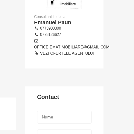
Consultant Imobiliar
Emanuel Paun
0773900300
0778126627
OFFICE.EMATIMOBILIARE@GMAIL.COM
VEZI OFERTELE AGENTULUI
Contact
Nume:
*
Telefon: