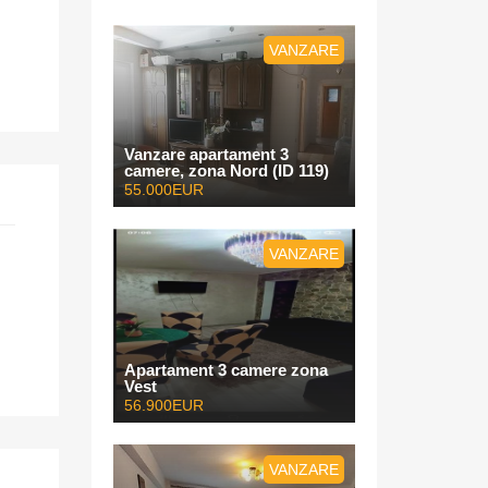
VANZARE
Vanzare apartament 3
camere, zona Nord (ID 119)
55.000EUR
VANZARE
Apartament 3 camere zona
Vest
56.900EUR
VANZARE