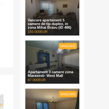
Vanzare apartament 5
camere de tip duplex, in
zona Mihai Bravu (ID 486)
150.000EUR
VANZARE
Apartament 3 camere zona
Marasesti- West Mall
87.000EUR
VANZARE