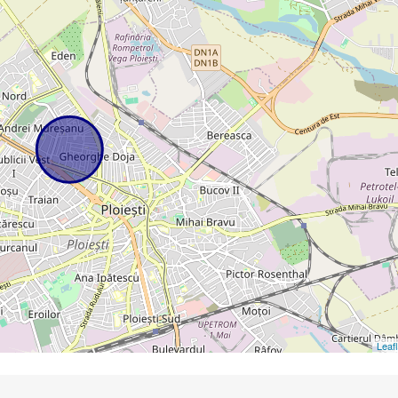
Leafl