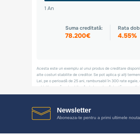
Newsletter
Aboneaza-te pentru a primi ultimele noutat