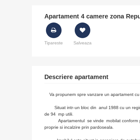
Apartament 4 camere zona Repub
Tipareste
Salveaza
Descriere apartament
Va propunem spre vanzare un apartament cu 4 c
Situat intr-un bloc din anul 1988 cu un regim d
de 94 mp utili.
Apartamentul se vinde mobilat conform pozelo
proprie si incalzire prin pardoseala.