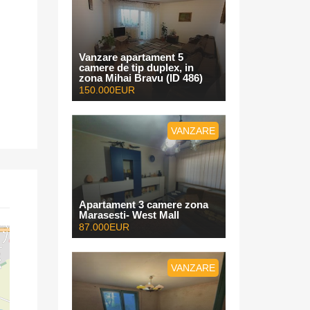
Vanzare apartament 5
camere de tip duplex, in
zona Mihai Bravu (ID 486)
150.000EUR
VANZARE
Apartament 3 camere zona
Marasesti- West Mall
87.000EUR
VANZARE