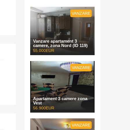
VANZARE
Vanzare apartament 3
camere, zona Nord (ID 119)
55.000EUR
VANZARE
Apartament 3 camere zona
Vest
56.900EUR
VANZARE