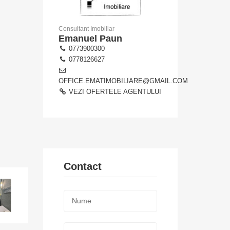
Consultant Imobiliar
Emanuel Paun
0773900300
0778126627
OFFICE.EMATIMOBILIARE@GMAIL.COM
VEZI OFERTELE AGENTULUI
Contact
Nume:
*
Telefon: