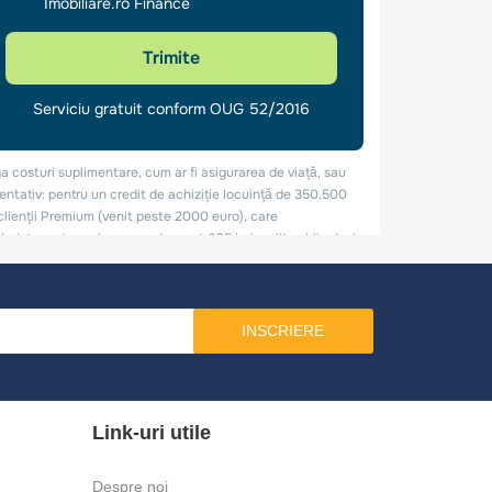
INSCRIERE
Link-uri utile
Despre noi