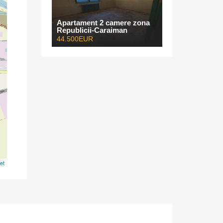
Apartament 2 camere zona
Republicii-Caraiman
44.500EUR
et