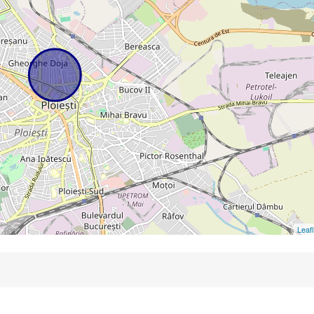
Leafl