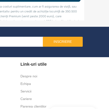
INSCRIERE
Link-uri utile
Despre noi
Echipa
Servicii
Cariere
Parerea clientilor