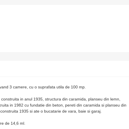
avand 3 camere, cu o suprafata utila de 100 mp.
e construita in anul 1935, structura din caramida, planseu din lemn,
truita in 1982 cu fundatie din beton, pereti din caramida si planseu din
e construita 1935 si ate o bucatarie de vara, baie si garaj.
re de 14,6 ml.