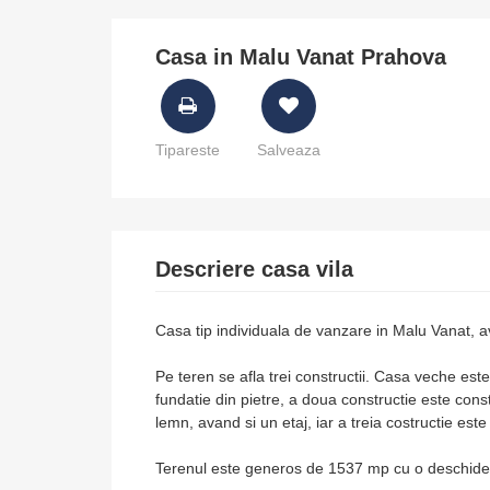
Casa in Malu Vanat Prahova
Tipareste
Salveaza
Descriere casa vila
Casa tip individuala de vanzare in Malu Vanat, 
Pe teren se afla trei constructii. Casa veche est
fundatie din pietre, a doua constructie este cons
lemn, avand si un etaj, iar a treia costructie est
Terenul este generos de 1537 mp cu o deschide