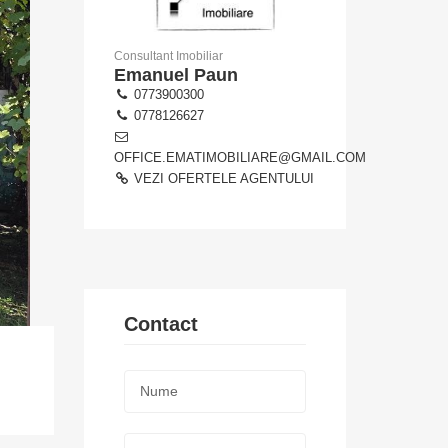
Consultant Imobiliar
Emanuel Paun
0773900300
0778126627
OFFICE.EMATIMOBILIARE@GMAIL.COM
VEZI OFERTELE AGENTULUI
Contact
Nume:
*
Telefon: