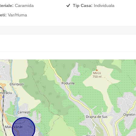
eriale:
Caramida
Tip Casa:
Individuala
eti:
Var/Huma